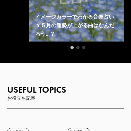
音楽占い
イメージカラーでわかる音楽占い
を見つけよ
☆５月の運勢が上がる曲はなんだ
ろう…？
USEFUL TOPICS
お役立ち記事