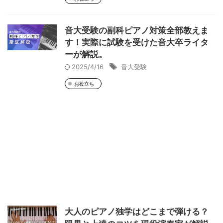
音大受験の副科ピアノ対策全部教えま
す！実際に試験を受けた音大卒ライタ
ーが解説。
2025/4/16
音大受験
お役立ち
大人のピアノ独学はどこまで弾ける？