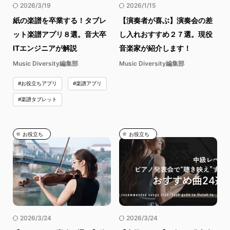
2026/3/19
2026/1/15
紙の楽譜を卒業する！タブレ
【演奏者が喜ぶ】演奏会の差
ット楽譜アプリ８選。音大卒
し入れおすすめ２７選。現役
ITエンジニアが解説
音楽家が紹介します！
Music Diversity編集部
Music Diversity編集部
#お役立ちアプリ
#楽譜アプリ
#楽譜タブレット
お役立ち
お役立ち
2026/3/24
2026/3/24