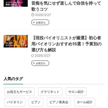
音痴を気にせず楽しんで自信を持って
歌うコツ
2026/3/27
お役立ち
【現役バイオリニストが厳選】初心者
用バイオリンおすすめ15選！予算別の
選び方も解説
2026/3/27
お役立ち
人気のタグ
お役立ちサービス
クラリネット
サロン紹介
バイオリン
ピアノ
ピアノ発表会
ホール紹介