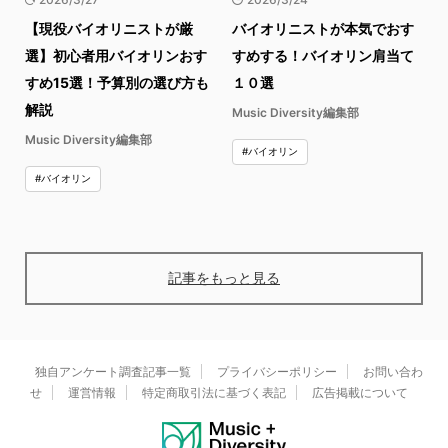
【現役バイオリニストが厳
バイオリニストが本気でおす
選】初心者用バイオリンおす
すめする！バイオリン肩当て
すめ15選！予算別の選び方も
１０選
解説
Music Diversity編集部
Music Diversity編集部
#バイオリン
#バイオリン
記事をもっと見る
独自アンケート調査記事一覧
プライバシーポリシー
お問い合わ
せ
運営情報
特定商取引法に基づく表記
広告掲載について