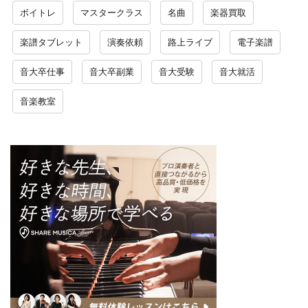
ボイトレ
マスタークラス
名曲
楽器買取
楽譜タブレット
演奏依頼
路上ライブ
電子楽譜
音大卒仕事
音大卒副業
音大受験
音大就活
音楽教室