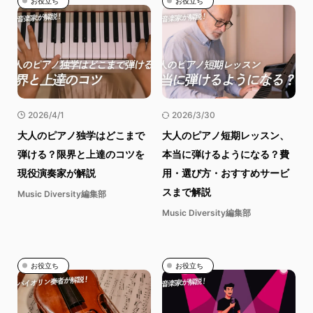
お役立ち
お役立ち
2026/4/1
2026/3/30
大人のピアノ独学はどこまで
大人のピアノ短期レッスン、
弾ける？限界と上達のコツを
本当に弾けるようになる？費
現役演奏家が解説
用・選び方・おすすめサービ
スまで解説
Music Diversity編集部
Music Diversity編集部
お役立ち
お役立ち