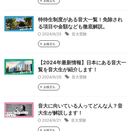
お役立ち
特待生制度がある音大一覧！免除され
る項目や金額なども徹底解説。
2024/6/25
音大受験
お役立ち
【2024年最新情報】日本にある音大一
覧を音大生が紹介します！
2024/6/26
音大受験
お役立ち
音大に向いている人ってどんな人？音
大生が解説します！
2024/6/21
音大受験
お役立ち