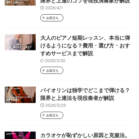
限界と上達のコツを現役演奏家が解説
2026/4/1
お役立ち
大人のピアノ短期レッスン、本当に弾
けるようになる？費用・選び方・おす
すめサービスまで解説
2026/3/30
お役立ち
バイオリンは独学でどこまで弾ける？
限界と上達法を現役奏者が解説
2026/3/29
お役立ち
カラオケが恥ずかしい原因と克服法。