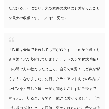
ただけるようになり、大型案件の成約にも繋がったこと
が最大の収穫です」（30代・男性）
「以前は会議で発言しても声が通らず、上司から何度も
聞き返されて萎縮していました。レッスンで腹式呼吸と
口の開け方を教わったところ、自分でも驚くほど声が響
くようになりました。先日、クライアント向けの製品プ
レゼンを担当した際、一度も聞き返されずに最後まで
堂々と話し切ることができ、成約に繋がりました。『声
に説得力が出たね』と同僚に褒められたのが一番の自信