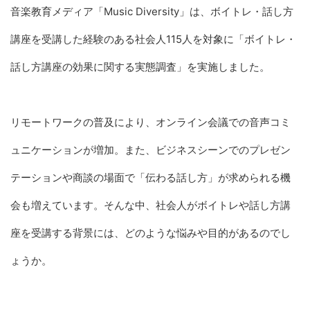
調査から見えた4つのポイント
音楽教育メディア「Music Diversity」は、ボイトレ・話し方
Music Diversityでは声に関する情報を発信
調査概要
講座を受講した経験のある社会人115人を対象に「ボイトレ・
引用に関するお願い
話し方講座の効果に関する実態調査」を実施しました。
リモートワークの普及により、オンライン会議での音声コミ
ュニケーションが増加。また、ビジネスシーンでのプレゼン
テーションや商談の場面で「伝わる話し方」が求められる機
会も増えています。そんな中、社会人がボイトレや話し方講
座を受講する背景には、どのような悩みや目的があるのでし
ょうか。