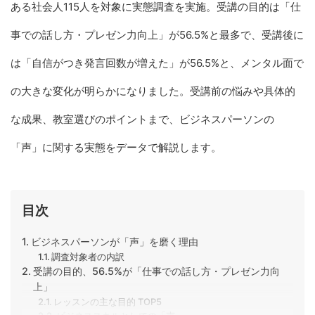
ある社会人115人を対象に実態調査を実施。受講の目的は「仕
事での話し方・プレゼン力向上」が56.5%と最多で、受講後に
は「自信がつき発言回数が増えた」が56.5%と、メンタル面で
の大きな変化が明らかになりました。受講前の悩みや具体的
な成果、教室選びのポイントまで、ビジネスパーソンの
「声」に関する実態をデータで解説します。
目次
ビジネスパーソンが「声」を磨く理由
調査対象者の内訳
受講の目的、56.5%が「仕事での話し方・プレゼン力向
上」
レッスンの主な目的 TOP5