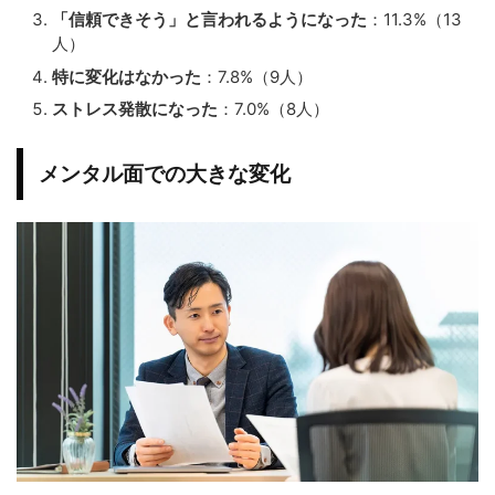
「信頼できそう」と言われるようになった
：11.3%（13
人）
特に変化はなかった
：7.8%（9人）
ストレス発散になった
：7.0%（8人）
メンタル面での大きな変化