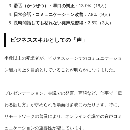
滑舌（かつぜつ）・早口の矯正
：13.9%（16人）
日常会話・コミュニケーション改善
：7.8%（9人）
長時間話しても枯れない発声法習得
：2.6%（3人）
ビジネススキルとしての「声」
半数以上の受講者が、ビジネスシーンでのコミュニケーショ
ン能力向上を目的としていることが明らかになりました。
プレゼンテーション、会議での発言、商談など、仕事で「伝
わる話し方」が求められる場面は多岐にわたります。特に、
リモートワークの普及により、オンライン会議での音声コミ
ュニケーションの重要性が増しています。