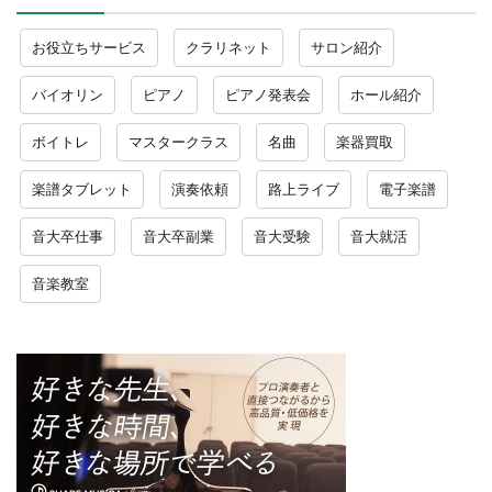
お役立ちサービス
クラリネット
サロン紹介
バイオリン
ピアノ
ピアノ発表会
ホール紹介
ボイトレ
マスタークラス
名曲
楽器買取
楽譜タブレット
演奏依頼
路上ライブ
電子楽譜
音大卒仕事
音大卒副業
音大受験
音大就活
音楽教室