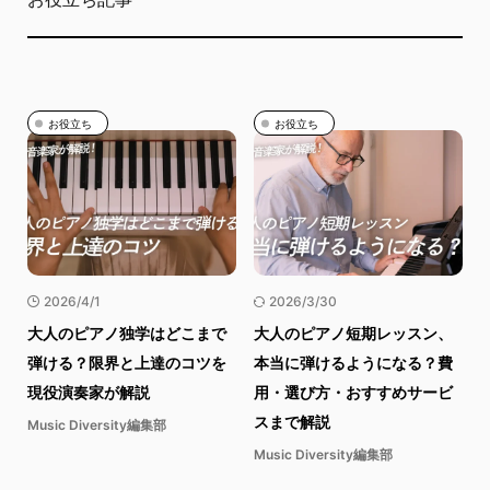
お役立ち
お役立ち
2026/4/1
2026/3/30
大人のピアノ独学はどこまで
大人のピアノ短期レッスン、
弾ける？限界と上達のコツを
本当に弾けるようになる？費
現役演奏家が解説
用・選び方・おすすめサービ
スまで解説
Music Diversity編集部
Music Diversity編集部