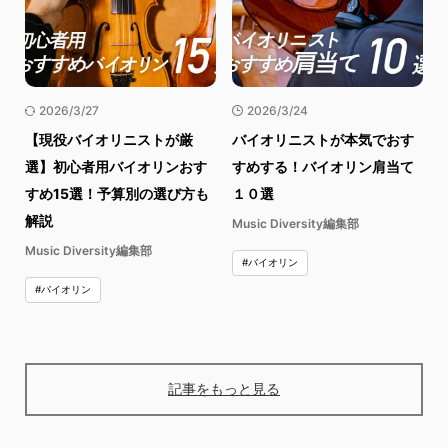
2026/3/27
2026/3/24
【現役バイオリニストが厳
バイオリニストが本気でおす
選】初心者用バイオリンおす
すめする！バイオリン肩当て
すめ15選！予算別の選び方も
１０選
解説
Music Diversity編集部
Music Diversity編集部
#バイオリン
#バイオリン
記事をもっと見る