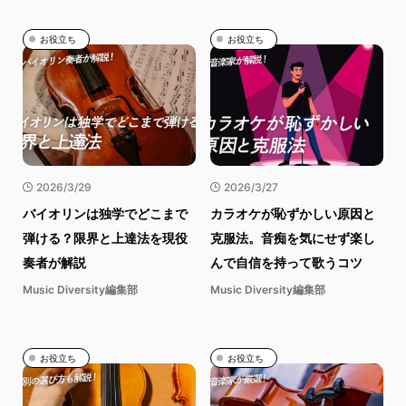
お役立ち
お役立ち
2026/3/29
2026/3/27
バイオリンは独学でどこまで
カラオケが恥ずかしい原因と
弾ける？限界と上達法を現役
克服法。音痴を気にせず楽し
奏者が解説
んで自信を持って歌うコツ
Music Diversity編集部
Music Diversity編集部
お役立ち
お役立ち