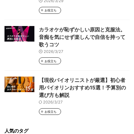
2026/3/29
お役立ち
カラオケが恥ずかしい原因と克服法。
音痴を気にせず楽しんで自信を持って
歌うコツ
2026/3/27
お役立ち
【現役バイオリニストが厳選】初心者
用バイオリンおすすめ15選！予算別の
選び方も解説
2026/3/27
お役立ち
人気のタグ