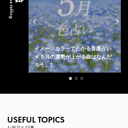
#fortune telling
音楽占い
イメージカラーでわかる音楽占い
を見つけよ
☆５月の運勢が上がる曲はなんだ
ろう…？
USEFUL TOPICS
お役立ち記事