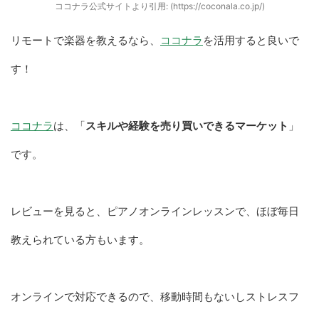
ココナラ公式サイトより引用: (https://coconala.co.jp/)
リモートで楽器を教えるなら、
ココナラ
を活用すると良いで
す！
コ
コ
ナラ
は、「
スキルや経験を売り買いできるマーケット
」
です。
レビューを見ると、ピアノオンラインレッスンで、ほぼ毎日
教えられている方もいます。
オンラインで対応できるので、移動時間もないしストレスフ