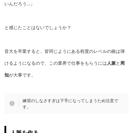
いんだろう…」
と感じたことはないでしょうか？
音大を卒業すると、皆同じようにある程度のレベルの曲は弾
けるようになるので、この業界で仕事をもらうには
人脈
と
周
知
が大事です。
練習のしなさすぎは下手になってしまうため注意で
す。
人脈を作る