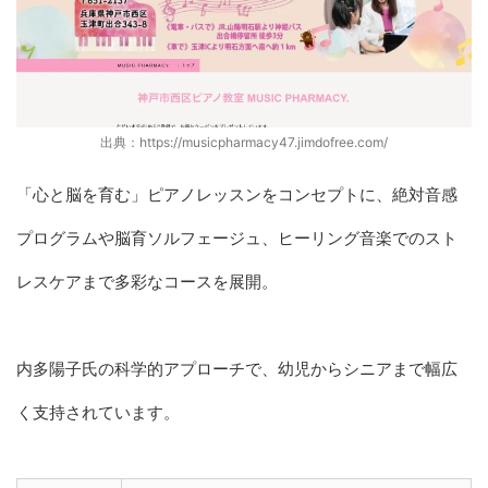
出典：https://musicpharmacy47.jimdofree.com/
「心と脳を育む」ピアノレッスンをコンセプトに、絶対音感
プログラムや脳育ソルフェージュ、ヒーリング音楽でのスト
レスケアまで多彩なコースを展開。
内多陽子氏の科学的アプローチで、幼児からシニアまで幅広
く支持されています。