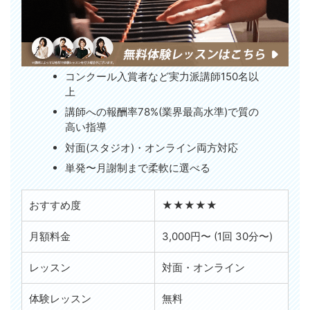
コンクール入賞者など実力派講師150名以
上
講師への報酬率78%(業界最高水準)で質の
高い指導
対面(スタジオ)・オンライン両方対応
単発〜月謝制まで柔軟に選べる
おすすめ度
★★★★★
月額料金
3,000円〜 (1回 30分〜)
レッスン
対面・オンライン
体験レッスン
無料