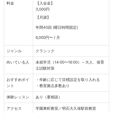
料金
【入会金】
3,000円
【月謝】
年間40回 (曜日時間固定)
6,000円〜 / 月
ジャンル
クラシック
向いている人
未就学児（14:00〜16:00）～大人、保育
士試験対策
おすすめポイ
・年齢に応じて目標設定を取り入れる
ント
・教室拠点多数あり
体験レッスン
あり（要相談）
アクセス
学園東町教室／明石大久保駅前教室