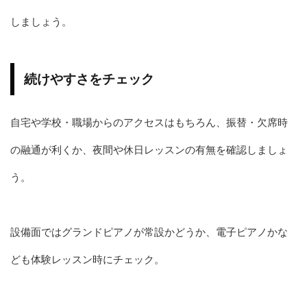
しましょう。
続けやすさをチェック
自宅や学校・職場からのアクセスはもちろん、振替・欠席時
の融通が利くか、夜間や休日レッスンの有無を確認しましょ
う。
設備面ではグランドピアノが常設かどうか、電子ピアノかな
ども体験レッスン時にチェック。