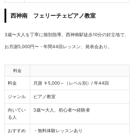
西神南 フェリーチェピアノ教室
3歳〜大人を丁寧に個別指導。西神南駅徒歩10分の好立地で、
お月謝5,000円〜・年間44回レッスン、発表会あり。
料金
料金
月謝 ￥5,000～（レベル別）/ 年44回
ジャンル
ピアノ教室
向いてい
3歳〜大人、初心者〜経験者
る人
おすすめ
・無料体験レッスンあり