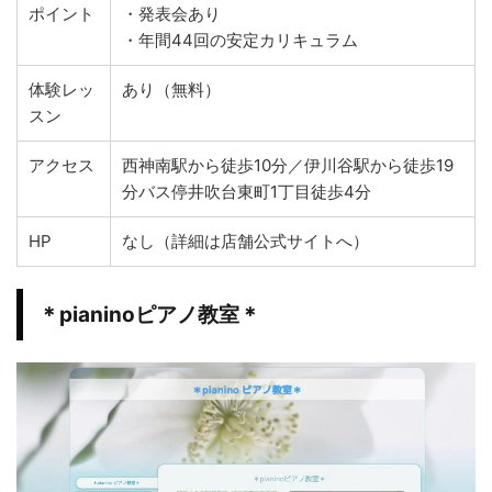
ポイント
・発表会あり
・年間44回の安定カリキュラム
体験レッ
あり（無料）
スン
アクセス
西神南駅から徒歩10分／伊川谷駅から徒歩19
分バス停井吹台東町1丁目徒歩4分
HP
なし（詳細は店舗公式サイトへ）
＊pianinoピアノ教室＊