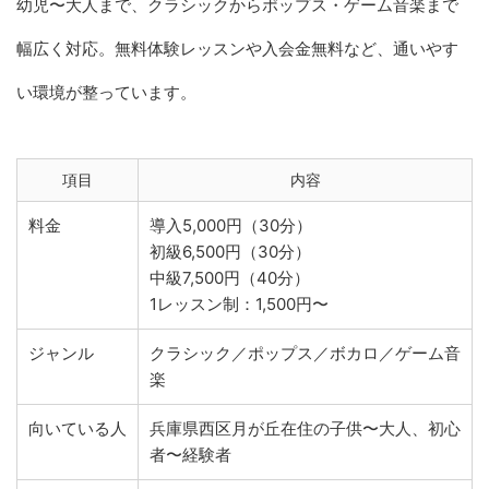
幼児〜大人まで、クラシックからポップス・ゲーム音楽まで
幅広く対応。無料体験レッスンや入会金無料など、通いやす
い環境が整っています。
項目
内容
料金
導入5,000円（30分）
初級6,500円（30分）
中級7,500円（40分）
1レッスン制：1,500円〜
ジャンル
クラシック／ポップス／ボカロ／ゲーム音
楽
向いている人
兵庫県西区月が丘在住の子供〜大人、初心
者〜経験者