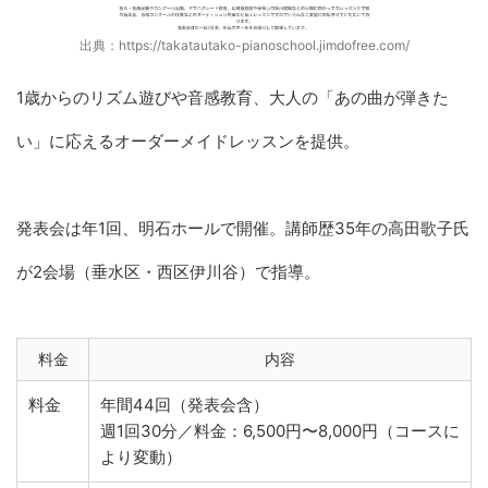
出典：https://takatautako-pianoschool.jimdofree.com/
1歳からのリズム遊びや音感教育、大人の「あの曲が弾きた
い」に応えるオーダーメイドレッスンを提供。
発表会は年1回、明石ホールで開催。講師歴35年の高田歌子氏
が2会場（垂水区・西区伊川谷）で指導。
料金
内容
料金
年間44回（発表会含）
週1回30分／料金：6,500円〜8,000円（コースに
より変動）