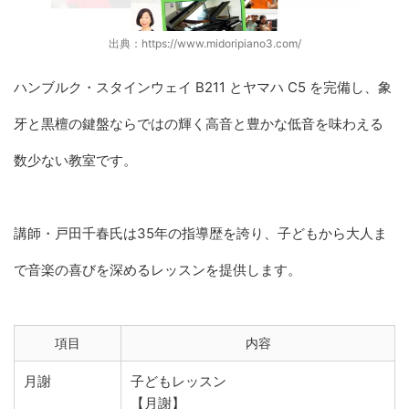
出典：https://www.midoripiano3.com/
ハンブルク・スタインウェイ B211 とヤマハ C5 を完備し、象
牙と黒檀の鍵盤ならではの輝く高音と豊かな低音を味わえる
数少ない教室です。
講師・戸田千春氏は35年の指導歴を誇り、子どもから大人ま
で音楽の喜びを深めるレッスンを提供します。
項目
内容
月謝
子どもレッスン
【月謝】