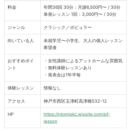
料金
年間36回 30分：月謝6,500円〜 / 30分
単発レッスン 1回：3,000円〜 / 30分
ジャンル
クラシック／ポピュラー
向いている人
未就学児〜小学生、大人の個人レッスン
希望者
おすすめポイ
・女性講師によるアットホームな雰囲気
ント
・無料体験レッスンあり
・発表会は1年半毎
体験レッスン
情報なし
アクセス
神戸市西区玉津町高津橋532-12
HP
https://ntomiskc.wixsite.com/pf-
lesson