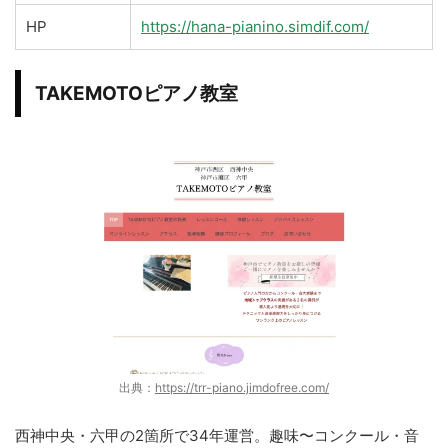
HP
https://hana-pianino.simdif.com/
TAKEMOTOピアノ教室
出典：
https://trr-piano.jimdofree.com/
西神中央・六甲の2箇所で34年運営。趣味〜コンクール・音