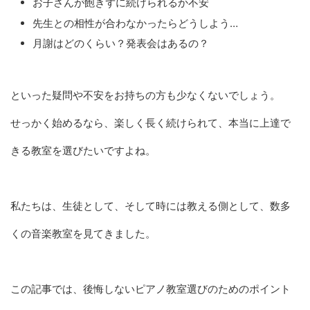
お子さんが飽きずに続けられるか不安
先生との相性が合わなかったらどうしよう…
月謝はどのくらい？発表会はあるの？
といった疑問や不安をお持ちの方も少なくないでしょう。
せっかく始めるなら、楽しく長く続けられて、本当に上達で
きる教室を選びたいですよね。
私たちは、生徒として、そして時には教える側として、数多
くの音楽教室を見てきました。
この記事では、後悔しないピアノ教室選びのためのポイント