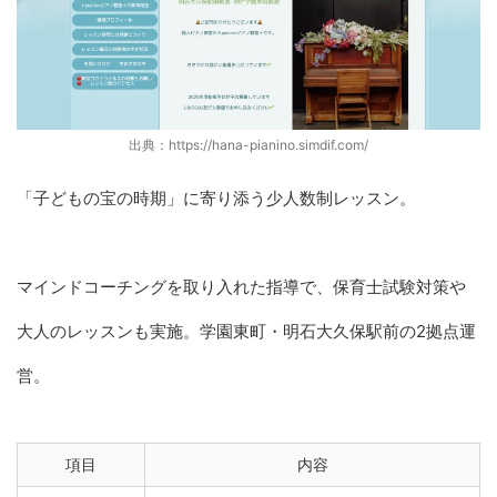
出典：https://hana-pianino.simdif.com/
「子どもの宝の時期」に寄り添う少人数制レッスン。
マインドコーチングを取り入れた指導で、保育士試験対策や
大人のレッスンも実施。学園東町・明石大久保駅前の2拠点運
営。
項目
内容