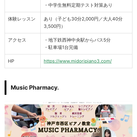
・中学生無料定期テスト対策あり
体験レッスン
あり（子ども30分2,000円／大人40分
3,500円）
アクセス
・地下鉄西神中央駅からバス5分
・駐車場1台完備
HP
https://www.midoripiano3.com/
Music Pharmacy.