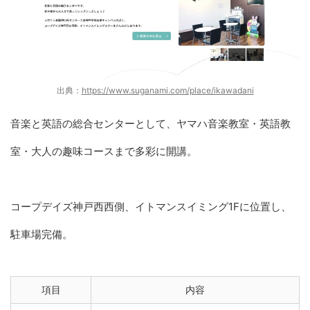
出典：
https://www.suganami.com/place/ikawadani
音楽と英語の総合センターとして、ヤマハ音楽教室・英語教
室・大人の趣味コースまで多彩に開講。
コープデイズ神戸西西側、イトマンスイミング1Fに位置し、
駐車場完備。
項目
内容