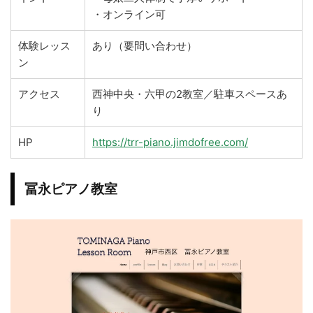
・オンライン可
体験レッス
あり（要問い合わせ）
ン
アクセス
西神中央・六甲の2教室／駐車スペースあ
り
HP
https://trr-piano.jimdofree.com/
冨永ピアノ教室