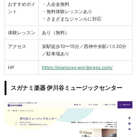
おすすめポイ
・入会金無料
ント
・無料体験レッスンあり
・さまざまなジャンルに対応
体験レッスン
あり（無料）
アクセス
栄駅徒歩10〜15分／西神中央駅バス30分
／駐車場あり
HP
https://pianoxxy.wordpress.com/
スガナミ楽器 伊川谷ミュージックセンター