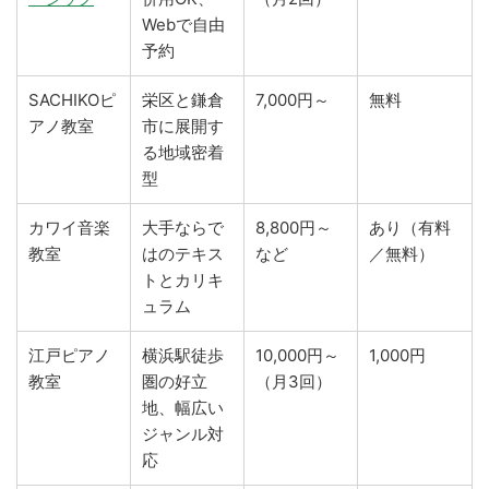
Webで自由
予約
SACHIKOピ
栄区と鎌倉
7,000円～
無料
アノ教室
市に展開す
る地域密着
型
カワイ音楽
大手ならで
8,800円～
あり（有料
教室
はのテキス
など
／無料）
トとカリキ
ュラム
江戸ピアノ
横浜駅徒歩
10,000円～
1,000円
教室
圏の好立
（月3回）
地、幅広い
ジャンル対
応