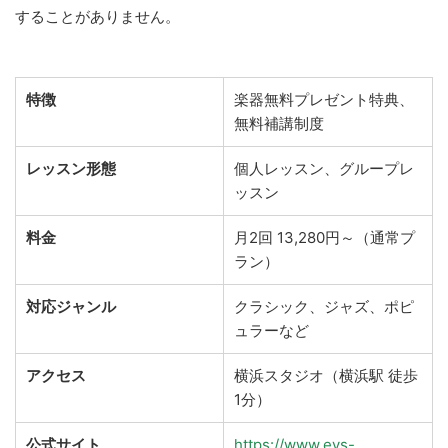
することがありません。
特徴
楽器無料プレゼント特典、
無料補講制度
レッスン形態
個人レッスン、グループレ
ッスン
料金
月2回 13,280円～（通常プ
ラン）
対応ジャンル
クラシック、ジャズ、ポピ
ュラーなど
アクセス
横浜スタジオ（横浜駅 徒歩
1分）
公式サイト
https://www.eys-