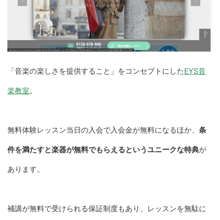
「音楽の楽しさを提供すること」をコンセプトにした
EYS音
楽教室
。
無料体験レッスン当日の入会で入会金が無料になるほか、
条
件を満たすと楽器が無料でもらえるというユニークな特典
が
あります。
補講が無料で受けられる保証制度もあり、レッスンを無駄に