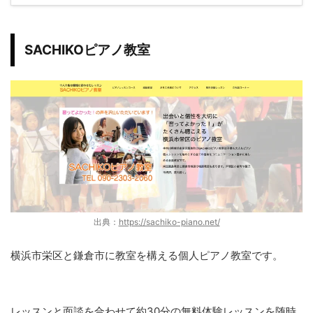
SACHIKOピアノ教室
出典：
https://sachiko-piano.net/
横浜市栄区と鎌倉市に教室を構える個人ピアノ教室です。
レッスンと面談を合わせて約30分の無料体験レッスンを随時