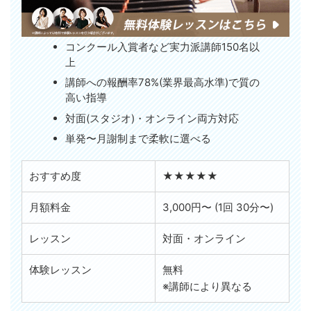
コンクール入賞者など実力派講師150名以
上
講師への報酬率78%(業界最高水準)で質の
高い指導
対面(スタジオ)・オンライン両方対応
単発〜月謝制まで柔軟に選べる
おすすめ度
★★★★★
月額料金
3,000円〜 (1回 30分〜)
レッスン
対面・オンライン
体験レッスン
無料
※講師により異なる