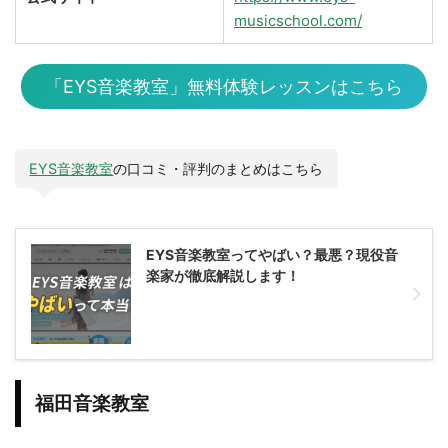
musicschool.com/
「EYS音楽教室」無料体験レッスンはこちら
EYS音楽教室
の口コミ・評判のまとめはこちら
EYS音楽教室ってやばい？最悪？現役音
楽家が徹底解説します！
福田音楽教室