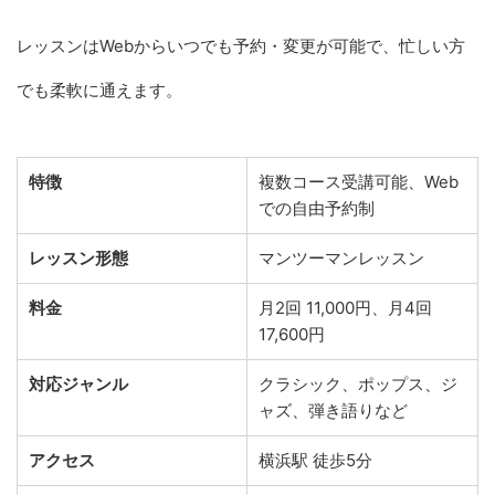
レッスンはWebからいつでも予約・変更が可能で、忙しい方
でも柔軟に通えます。
特徴
複数コース受講可能、Web
での自由予約制
レッスン形態
マンツーマンレッスン
料金
月2回 11,000円、月4回
17,600円
対応ジャンル
クラシック、ポップス、ジ
ャズ、弾き語りなど
アクセス
横浜駅 徒歩5分