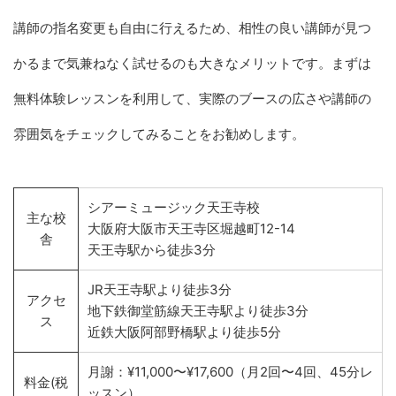
講師の指名変更も自由に行えるため、相性の良い講師が見つ
かるまで気兼ねなく試せるのも大きなメリットです。まずは
無料体験レッスンを利用して、実際のブースの広さや講師の
雰囲気をチェックしてみることをお勧めします。
シアーミュージック天王寺校
主な校
大阪府大阪市天王寺区堀越町12-14
舎
天王寺駅から徒歩3分
JR天王寺駅より徒歩3分
アクセ
地下鉄御堂筋線天王寺駅より徒歩3分
ス
近鉄大阪阿部野橋駅より徒歩5分
月謝：¥11,000〜¥17,600（月2回〜4回、45分レ
料金(税
ッスン）