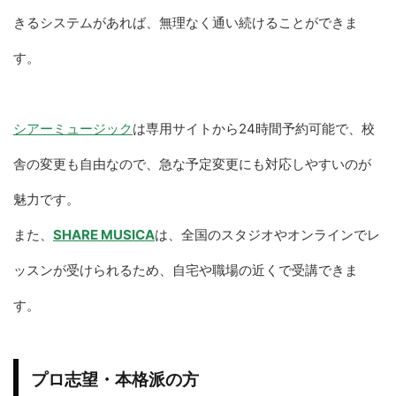
きるシステムがあれば、無理なく通い続けることができま
す。
シアーミュージック
は専用サイトから24時間予約可能で、校
舎の変更も自由なので、急な予定変更にも対応しやすいのが
魅力です。
また、
SHARE MUSICA
は、全国のスタジオやオンラインでレ
ッスンが受けられるため、自宅や職場の近くで受講できま
す。
プロ志望・本格派の方