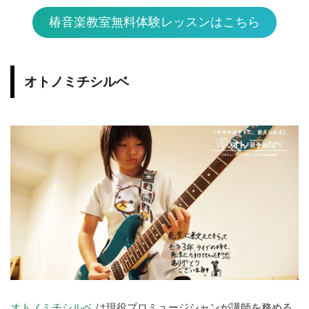
椿音楽教室無料体験レッスンはこちら
オトノミチシルベ
オトノミチシルベ
は現役プロミュージシャンが講師を務める