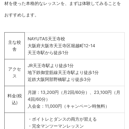
材を使った本格的なレッスンを、まずは体験してみることを
おすすめします。
NAYUTAS天王寺校
主な校
大阪府大阪市天王寺区堀越町12-14
舎
天王寺駅から徒歩1分
JR天王寺駅より徒歩1分
アクセ
地下鉄御堂筋線天王寺駅より徒歩1分
ス
近鉄大阪阿部野橋駅より徒歩3分
月謝：13,200円（月2回/60分）、23,100円（月
料金(税
4回/60分）
込)
入会金：11,000円（キャンペーン時無料）
・ボイトレとダンスの両方が習える
・完全マンツーマンレッスン