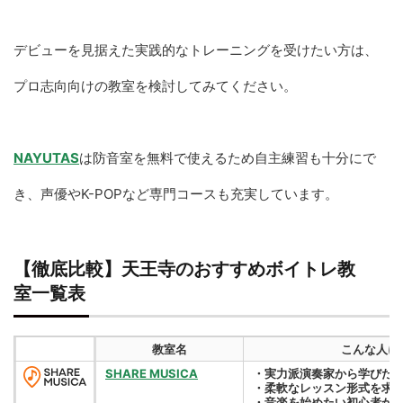
デビューを見据えた実践的なトレーニングを受けたい方は、
プロ志向向けの教室を検討してみてください。
NAYUTAS
は防音室を無料で使えるため自主練習も十分にで
き、声優やK-POPなど専門コースも充実しています。
【徹底比較】天王寺のおすすめボイトレ教
室一覧表
教室名
こんな人に
SHARE MUSICA
・実力派演奏家から学びた
・柔軟なレッスン形式を求
・音楽を始めたい初心者か