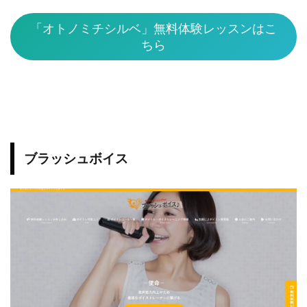
「オトノミチシルベ」無料体験レッスンはこ
ちら
ブラッシュボイス