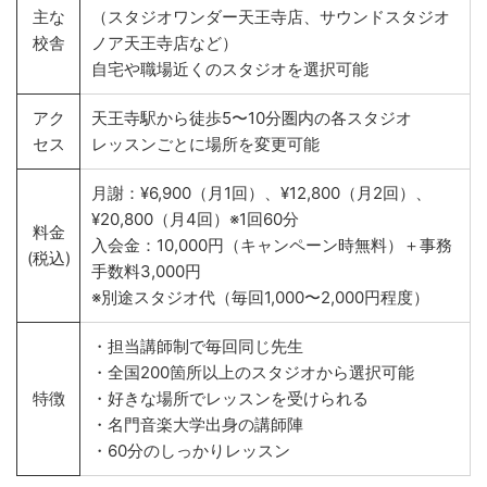
主な
（スタジオワンダー天王寺店、サウンドスタジオ
校舎
ノア天王寺店など）
自宅や職場近くのスタジオを選択可能
アク
天王寺駅から徒歩5〜10分圏内の各スタジオ
セス
レッスンごとに場所を変更可能
月謝：¥6,900（月1回）、¥12,800（月2回）、
¥20,800（月4回）※1回60分
料金
入会金：10,000円（キャンペーン時無料）＋事務
(税込)
手数料3,000円
※別途スタジオ代（毎回1,000〜2,000円程度）
・担当講師制で毎回同じ先生
・全国200箇所以上のスタジオから選択可能
特徴
・好きな場所でレッスンを受けられる
・名門音楽大学出身の講師陣
・60分のしっかりレッスン