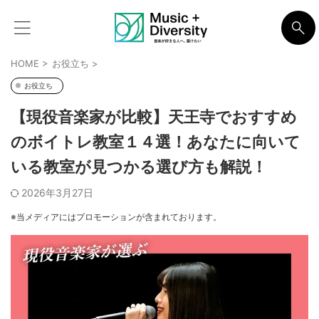
HOME
>
お役立ち
>
お役立ち
【現役音楽家が比較】天王寺でおすすめ
のボイトレ教室１４選！あなたに向いて
いる教室が見つかる選び方も解説！
2026年3月27日
※当メディアにはプロモーションが含まれております。