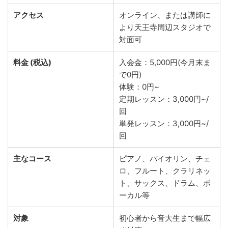
アクセス
オンライン、または講師に
より天王寺周辺スタジオで
対面可
料金 (税込)
入会金：5,000円(今月末ま
で0円)
体験：0円~
定期レッスン：3,000円~/
回
単発レッスン：3,000円~/
回
主なコース
ピアノ、バイオリン、チェ
ロ、フルート、クラリネッ
ト、サックス、ドラム、ボ
ーカル等
対象
初心者から音大生まで幅広