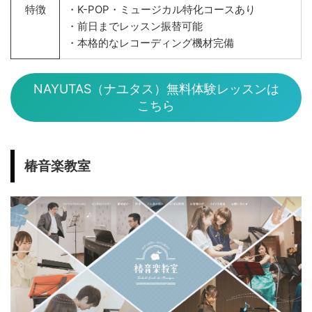
特徴
・K-POP・ミュージカル特化コースあり
・前日までレッスン振替可能
・本格的なレコーディング機材完備
NAYUTAS（ナユタス）無料体験レッスンは
こちら
椿音楽教室