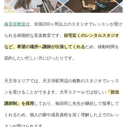
椿音楽教室
は、全国200ヶ所以上のスタジオでレッスンが受け
られる画期的な音楽教室です。
自宅近くのレンタルスタジオ
など、希望の場所へ講師が出張してくれる
ため、移動時間を
節約したい忙しい方にぴったりです。
天王寺エリアでは、天王寺駅周辺の複数のスタジオでレッス
ンを受けることができます。大手スクールでは珍しい
「担当
講師制」を採用
しており、毎回同じ先生が継続して指導して
くれるため、個人の癖や成長過程を深く理解した上でのレッ
スンが受けられます。