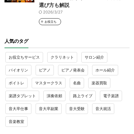
選び方も解説
2026/3/27
お役立ち
人気のタグ
お役立ちサービス
クラリネット
サロン紹介
バイオリン
ピアノ
ピアノ発表会
ホール紹介
ボイトレ
マスタークラス
名曲
楽器買取
楽譜タブレット
演奏依頼
路上ライブ
電子楽譜
音大卒仕事
音大卒副業
音大受験
音大就活
音楽教室