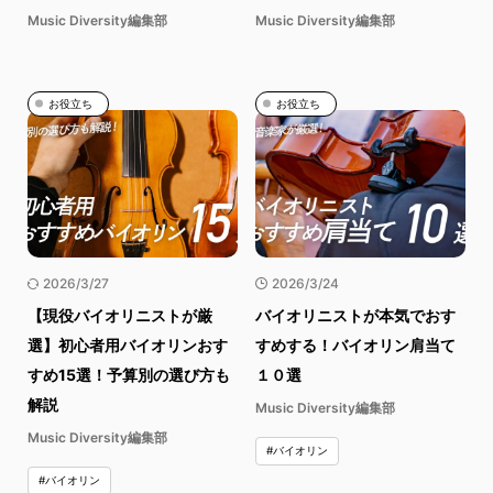
Music Diversity編集部
Music Diversity編集部
お役立ち
お役立ち
2026/3/27
2026/3/24
【現役バイオリニストが厳
バイオリニストが本気でおす
選】初心者用バイオリンおす
すめする！バイオリン肩当て
すめ15選！予算別の選び方も
１０選
解説
Music Diversity編集部
Music Diversity編集部
#バイオリン
#バイオリン