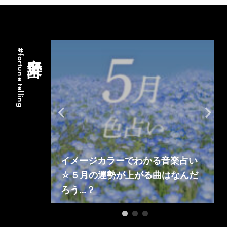
#fortune telling
音楽占い
音楽占い
イメージカラーでわかる音楽占い
を見つけよ
☆５月の運勢が上がる曲はなんだ
ろう…？