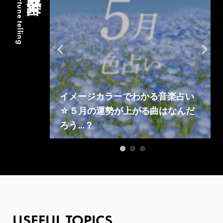
#fortune telling
音楽占い
イメージカラーでわかる音楽占い
を見つけよ
☆５月の運勢が上がる曲はなんだ
ろう…？
USEFUL TOPICS