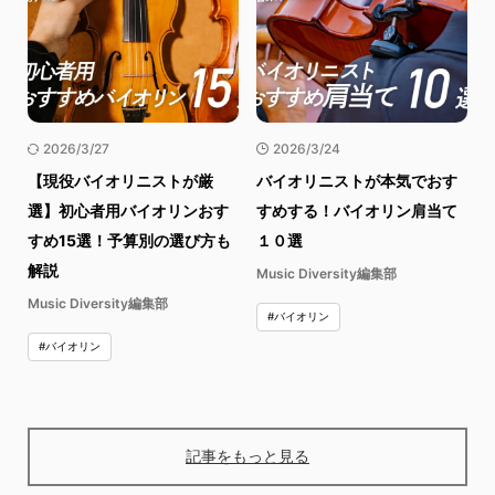
2026/3/27
2026/3/24
【現役バイオリニストが厳
バイオリニストが本気でおす
選】初心者用バイオリンおす
すめする！バイオリン肩当て
すめ15選！予算別の選び方も
１０選
解説
Music Diversity編集部
Music Diversity編集部
#バイオリン
#バイオリン
記事をもっと見る