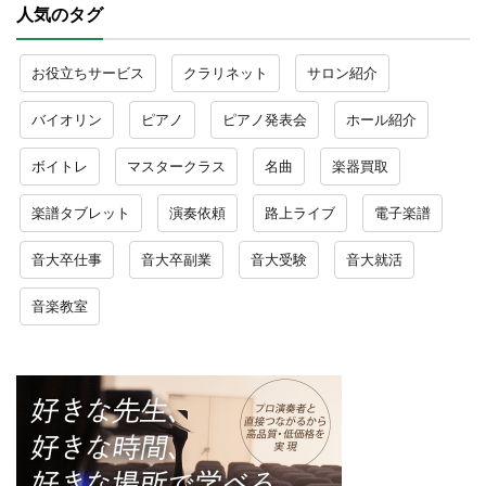
人気のタグ
お役立ちサービス
クラリネット
サロン紹介
バイオリン
ピアノ
ピアノ発表会
ホール紹介
ボイトレ
マスタークラス
名曲
楽器買取
楽譜タブレット
演奏依頼
路上ライブ
電子楽譜
音大卒仕事
音大卒副業
音大受験
音大就活
音楽教室