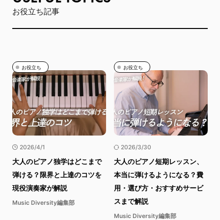
お役立ち記事
お役立ち
お役立ち
2026/4/1
2026/3/30
大人のピアノ独学はどこまで
大人のピアノ短期レッスン、
弾ける？限界と上達のコツを
本当に弾けるようになる？費
現役演奏家が解説
用・選び方・おすすめサービ
スまで解説
Music Diversity編集部
Music Diversity編集部