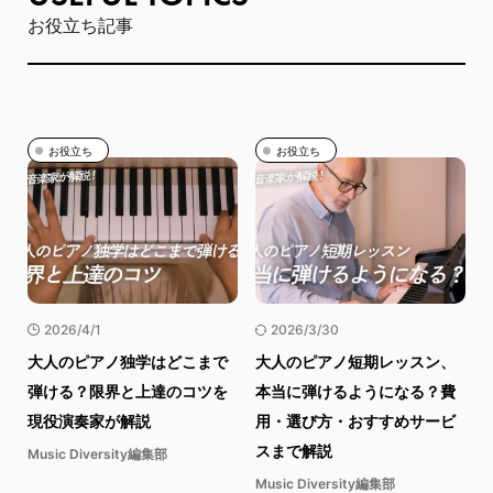
お役立ち記事
お役立ち
お役立ち
2026/4/1
2026/3/30
大人のピアノ独学はどこまで
大人のピアノ短期レッスン、
弾ける？限界と上達のコツを
本当に弾けるようになる？費
現役演奏家が解説
用・選び方・おすすめサービ
スまで解説
Music Diversity編集部
Music Diversity編集部