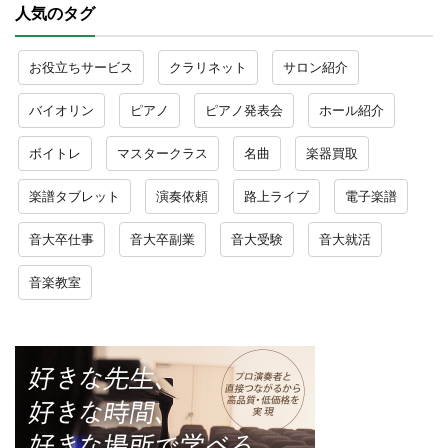
人気のタグ
お役立ちサービス
クラリネット
サロン紹介
バイオリン
ピアノ
ピアノ発表会
ホール紹介
ボイトレ
マスタークラス
名曲
楽器買取
楽譜タブレット
演奏依頼
路上ライブ
電子楽譜
音大卒仕事
音大卒副業
音大受験
音大就活
音楽教室