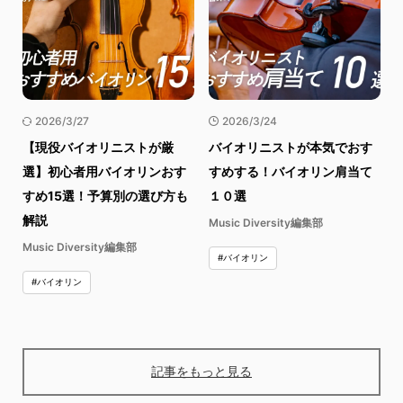
2026/3/27
2026/3/24
【現役バイオリニストが厳
バイオリニストが本気でおす
選】初心者用バイオリンおす
すめする！バイオリン肩当て
すめ15選！予算別の選び方も
１０選
解説
Music Diversity編集部
Music Diversity編集部
#バイオリン
#バイオリン
記事をもっと見る