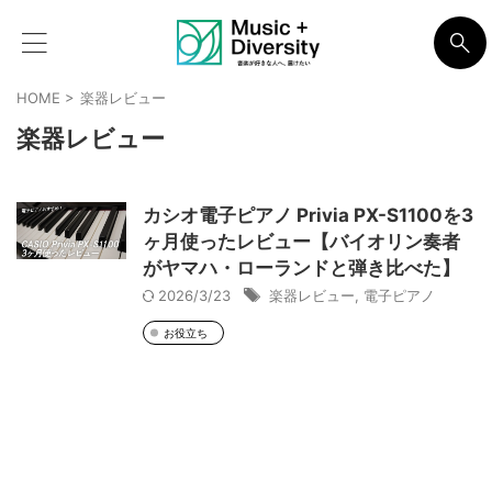
HOME
>
楽器レビュー
楽器レビュー
カシオ電子ピアノ Privia PX-S1100を3
ヶ月使ったレビュー【バイオリン奏者
がヤマハ・ローランドと弾き比べた】
2026/3/23
楽器レビュー
,
電子ピアノ
お役立ち