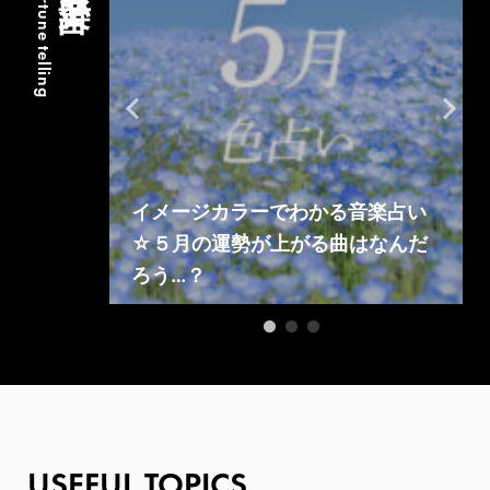
#fortune telling
音楽占い
イメージカラーでわかる音楽占い
を見つけよ
☆５月の運勢が上がる曲はなんだ
ろう…？
USEFUL TOPICS