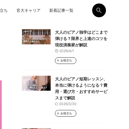
立ち
音大キャリア
新着記事一覧
大人のピアノ独学はどこまで
弾ける？限界と上達のコツを
現役演奏家が解説
2026/4/1
お役立ち
大人のピアノ短期レッスン、
本当に弾けるようになる？費
用・選び方・おすすめサービ
スまで解説
2026/3/30
お役立ち