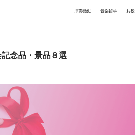
演奏活動
音楽留学
お役
会記念品・景品８選