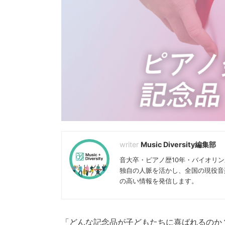
Music Diversity編集部
音大卒・ピアノ歴10年・バイオリ
独自の人脈を活かし、全国の現役音
の高い情報を発信します。
「どんな記念品が子どもたちに喜ばれるのか