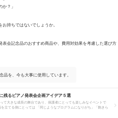
のか？」
をお持ちではないでしょうか。
発表会記念品のおすすめ商品や、費用対効果を考慮した選び方
念品を、今も大事に使用しています。
に残るピアノ発表会企画アイデア５選
って大きな成長の舞台であり、保護者にとっても楽しみなイベントで
画を立てる側にとっては 「同じようなプログラムになりがち」「飽きら