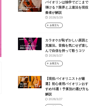
バイオリンは独学でどこまで
弾ける？限界と上達法を現役
奏者が解説
2026/3/29
お役立ち
カラオケが恥ずかしい原因と
克服法。音痴を気にせず楽し
んで自信を持って歌うコツ
2026/3/27
お役立ち
【現役バイオリニストが厳
選】初心者用バイオリンおす
すめ15選！予算別の選び方も
解説
2026/3/27