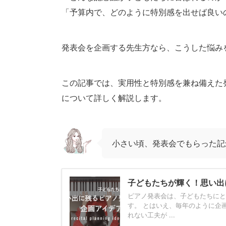
「予算内で、どのように特別感を出せば良い
発表会を企画する先生方なら、こうした悩み
この記事では、実用性と特別感を兼ね備えた
について詳しく解説します。
小さい頃、発表会でもらった記
子どもたちが輝く！思い出
ピアノ発表会は、子どもたちにと
す。 とはいえ、毎年のように企
れない工夫が ...