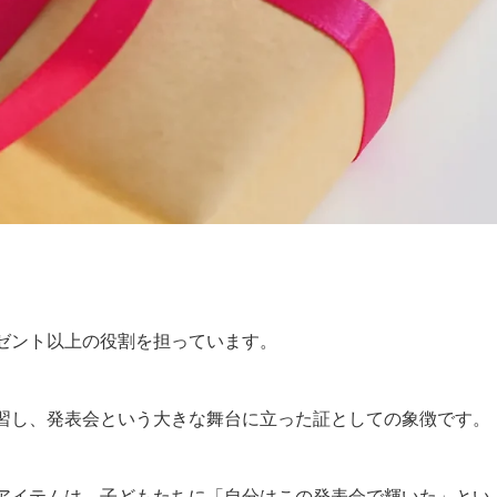
ゼント以上の役割を担っています。
習し、発表会という大きな舞台に立った証としての象徴です。
アイテムは、子どもたちに「自分はこの発表会で輝いた」とい