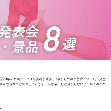
ン歴20年の音楽サービス経営者が運営。2歳からの専門教育で培った知見と
楽家や音大生が執筆しています。経験者にしか分からないリアルで専門性
？」