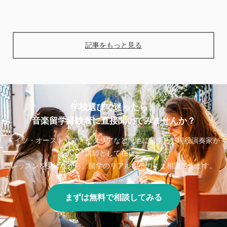
記事をもっと見る
学校選びで迷ったら、
音楽留学経験者に直接聞いてみませんか？
ドイツ・オーストリア・イタリアなど現地に留学した現役演奏家が
講師として在籍。
レッスンを受けながら、留学のリアルをそのまま相談できます。
まずは無料で相談してみる