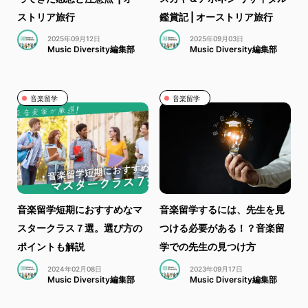
ストリア旅行
鑑賞記 | オーストリア旅行
2025年09月12日
2025年09月03日
Music Diversity編集部
Music Diversity編集部
音楽留学
音楽留学
音楽留学短期におすすめなマ
音楽留学するには、先生を見
スタークラス７選。選び方の
つける必要がある！？音楽留
ポイントも解説
学での先生の見つけ方
2024年02月08日
2023年09月17日
Music Diversity編集部
Music Diversity編集部