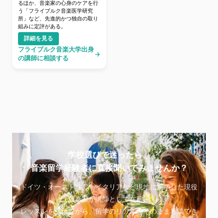
るほか、音楽家の心身のケアを行
う「フライブルク音楽医学研究
所」など、先進的かつ独自の取り
組みに定評がある。
詳細を見る
フライブルク音楽大学出身
の講師に相談する
学校選びで迷ったら、
音楽留学経験者に直接聞いてみませんか？
ドイツ・オーストリア・イタリアなど現地に留学した現役
演奏家が講師として在籍。
レッスンを受けながら、留学のリアルをそのまま相談でき